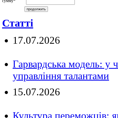
сумму*
Статті
17.07.2026
Гарвардська модель: у ч
управління талантами
15.07.2026
Культура переможців: я