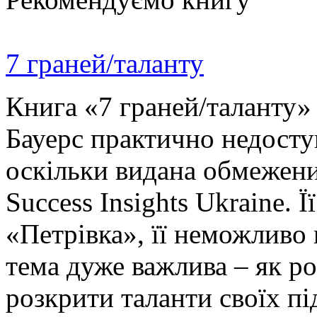
7 граней/таланту
Книга «7 граней/таланту» 
Бауерс практично недосту
оскільки видана обмежени
Success Insights Ukraine.
«Петрівка», її неможливо
тема дуже важлива – як ро
розкрити таланти своїх пі