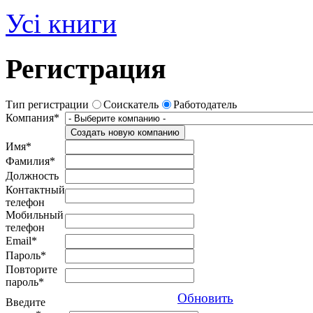
Усі книги
Регистрация
Тип регистрации
Соискатель
Работодатель
Компания*
Создать новую компанию
Имя*
Фамилия*
Должность
Контактный
телефон
Мобильный
телефон
Email*
Пароль*
Повторите
пароль*
Обновить
Введите