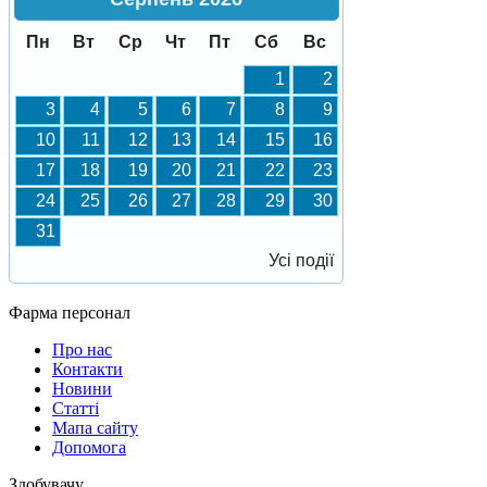
Пн
Вт
Ср
Чт
Пт
Сб
Вс
1
2
3
4
5
6
7
8
9
10
11
12
13
14
15
16
17
18
19
20
21
22
23
24
25
26
27
28
29
30
31
Усі події
Фарма персонал
Про нас
Контакти
Новини
Статті
Мапа сайту
Допомога
Здобувачу