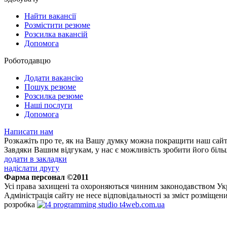
Найти вакансії
Розмістити резюме
Розсилка вакансій
Допомога
Роботодавцю
Додати вакансію
Пошук резюме
Розсилка резюме
Наші послуги
Допомога
Написати нам
Розкажіть про те, як на Вашу думку можна покращити наш сайт
Завдяки Вашим відгукам, у нас є можливість зробити його більш
додати в закладки
надіслати другу
Фарма персонал ©2011
Усі права захищені та охороняються чинним законодавством Ук
Адміністрація сайту не несе відповідальності за зміст розміщен
розробка
t4web.com.ua