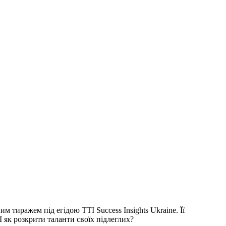
 тиражем під егідою TTI Success Insights Ukraine. Її
 як розкрити таланти своїх підлеглих?