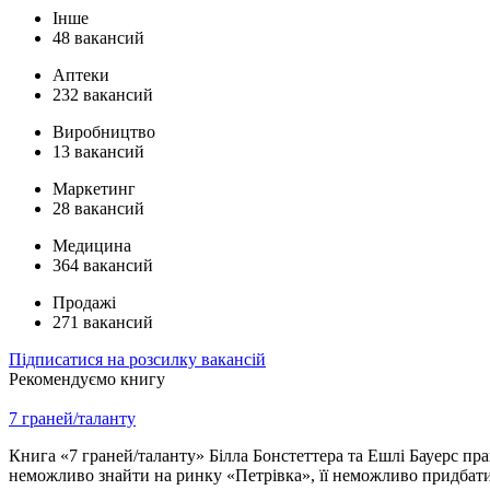
Інше
48 вакансий
Аптеки
232 вакансий
Виробництво
13 вакансий
Маркетинг
28 вакансий
Медицина
364 вакансий
Продажі
271 вакансий
Підписатися на розсилку вакансій
Рекомендуємо книгу
7 граней/таланту
Книга «7 граней/таланту» Білла Бонстеттера та Ешлі Бауерс пра
неможливо знайти на ринку «Петрівка», її неможливо придбати у