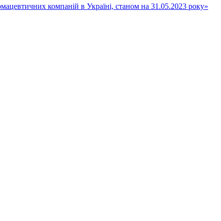
ацевтичних компаній в Україні, станом на 31.05.2023 року»