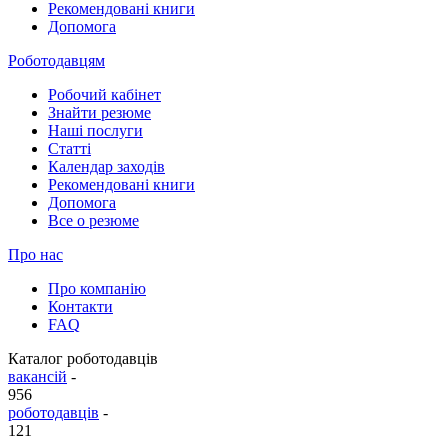
Рекомендовані книги
Допомога
Роботодавцям
Робочий кабінет
Знайти резюме
Наші послуги
Статті
Календар заходів
Рекомендовані книги
Допомога
Все о резюме
Про нас
Про компанію
Контакти
FAQ
Каталог роботодавців
вакансій
-
956
роботодавців
-
121