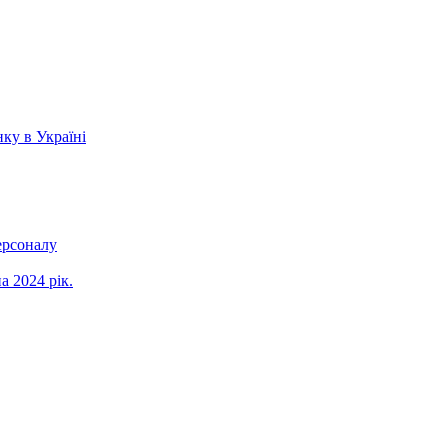
ку в Україні
ерсоналу
а 2024 рік.