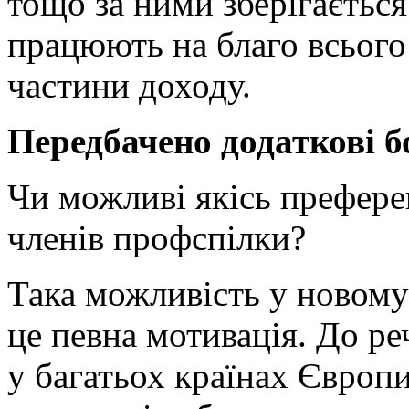
тощо за ними зберігається
працюють на благо всього
частини доходу.
Передбачено додаткові б
Чи можливі якісь префере
членів профспілки?
Така можливість у новому 
це певна мотивація. До ре
у багатьох країнах Європ