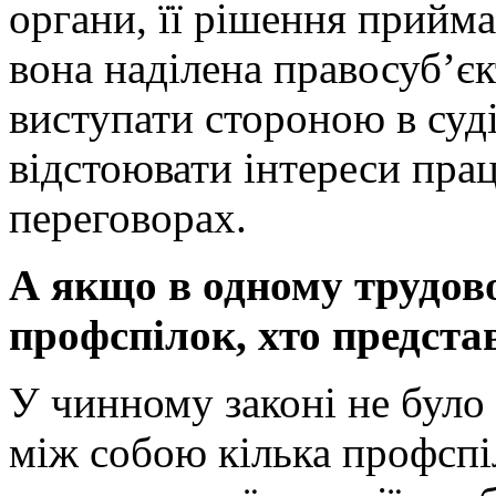
органи, її рішення прийм
вона наділена правосуб’є
виступати стороною в суді
відстоювати інтереси прац
переговорах.
А якщо в одному трудов
профспілок, хто предста
У чинному законі не було
між собою кілька профспіл