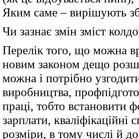
Яким саме – вирішують зб
Чи зазнає змін зміст колд
Перелік того, що можна в
новим законом дещо розши
можна і потрібно узгодити
виробництва, профпідгото
праці, тобто встановити ф
зарплати, кваліфікаційні с
розміри, в тому числі й до