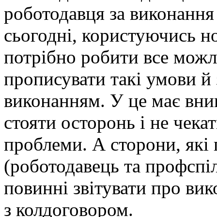
роботодавця за виконання
сьогодні, користуючись н
потрібно робити все можл
прописувати такі умови й 
виконанням. У це має вни
стояти осторонь і не чека
проблеми. А сторони, які 
(роботодавець та профспіл
повинні звітувати про вик
з колдоговором.