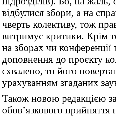
підрозділів). Бо, на жаль
відбулися збори, а на спр
чверть колективу, тож пра
витримує критики. Крім т
на зборах чи конференції 
доповнення до проєкту ко
схвалено, то його поверт
урахуванням згаданих зау
Також новою редакцією з
обов’язкового прийняття 