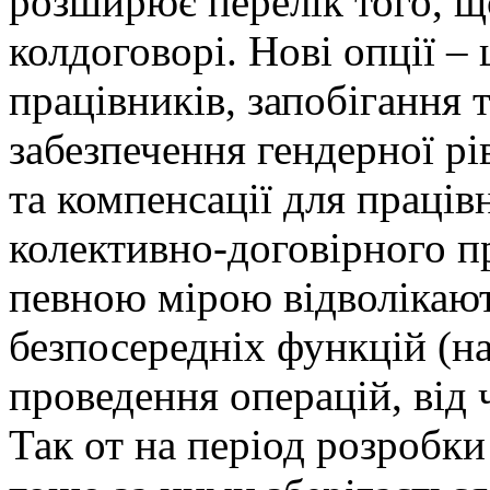
розширює перелік того, щ
колдоговорі. Нові опції –
працівників, запобігання т
забезпечення гендерної рі
та компенсації для працівн
колективно-договірного пр
певною мірою відволікают
безпосередніх функцій (н
проведення операцій, від 
Так от на період розробки