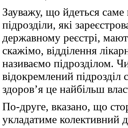
Зауважу, що йдеться саме
підрозділи, які зареєстро
державному реєстрі, мають
скажімо, відділення лікарн
називаємо підрозділом. Ч
відокремлений підрозділ с
здоров’я це найбільш влас
По-друге, вказано, що сто
укладатиме колективний д