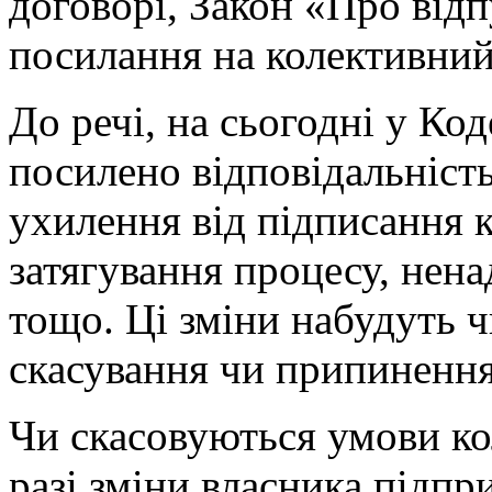
договорі, Закон «Про відп
посилання на колективний 
До речі, на сьогодні у Ко
посилено відповідальність
ухилення від підписання к
затягування процесу, нена
тощо. Ці зміни набудуть ч
скасування чи припинення
Чи скасовуються умови ко
разі зміни власника підпр