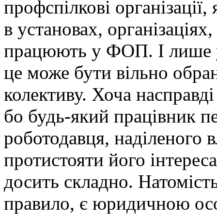
профспілкові організації, 
в установах, організаціях,
працюють у ФОП. І лише у
це може бути вільно обра
колективу. Хоча насправді
бо будь-який працівник п
роботодавця, наділеного 
протистояти його інтереса
досить складно. Натомість
правило, є юридичною осо