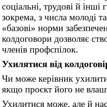
соціальні, трудові й інші 
зокрема, з числа молоді т
«базові» норми забезпечен
колдоговори дозволяє ств
членів профспілок.
Ухилятися від колдогов
Чи може керівник ухилити
якщо проєкт його не влаш
Ухилитися може, але й нас