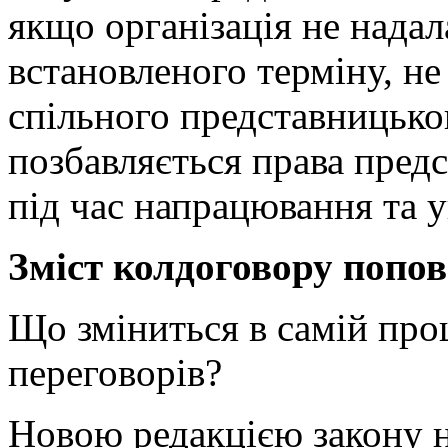
якщо організація не нада
встановленого терміну, не
спільного представницьког
позбавляється права предс
під час напрацювання та 
Зміст колдоговору попо
Що зміниться в самій про
переговорів?
Новою редакцією закону н