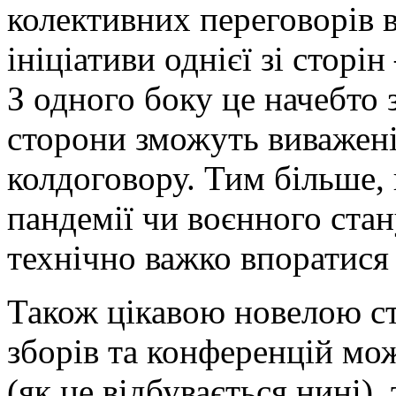
колективних переговорів 
ініціативи однієї зі сторін
З одного боку це начебто 
сторони зможуть виважені
колдоговору. Тим більше,
пандемії чи воєнного стан
технічно важко впоратися 
Також цікавою новелою ст
зборів та конференцій мо
(як це відбувається нині),