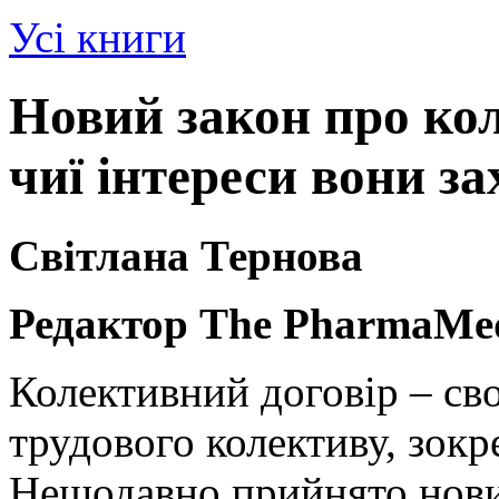
Усі книги
Новий закон про кол
чиї інтереси вони 
Світлана Тернова
Редактор The PharmaMed
Колективний договір – св
трудового колективу, зокр
Нещодавно прийнято новий