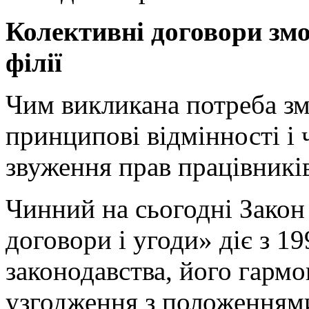
Колективні договори зм
філії
Чим викликана потреба змі
принципові відмінності і 
звуження прав працівникі
Чинний на сьогодні Закон
договори і угоди» діє з 19
законодавства, його гармо
узгодження з положеннями