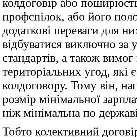
колдоговір або поширюєть
профспілок, або його пол
додаткові переваги для ни
відбуватися виключно за
стандартів, а також вимог 
територіальних угод, які 
колдоговору. Тому він, на
розмір мінімальної зарпл
ніж мінімальна по державі
Тобто колективний догові