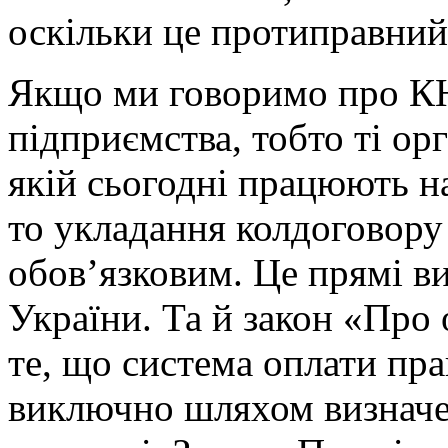
оскільки це протиправний
Якщо ми говоримо про КН
підприємства, тобто ті ор
якій сьогодні працюють н
то укладання колдоговору 
обов’язковим. Це прямі в
України. Та й закон «Про 
те, що система оплати пр
виключно шляхом визначен