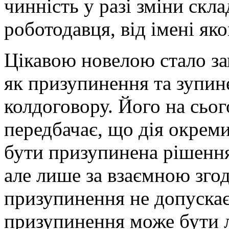
чинність у разі зміни скл
роботодавця, від імені як
Цікавою новелою стало за
як призупинення та зупин
колдоговору. Його на сьог
передбачає, що дія окрем
бути призупинена рішенн
але лише за взаємною зг
призупинення не допускає
призупинення може бути л