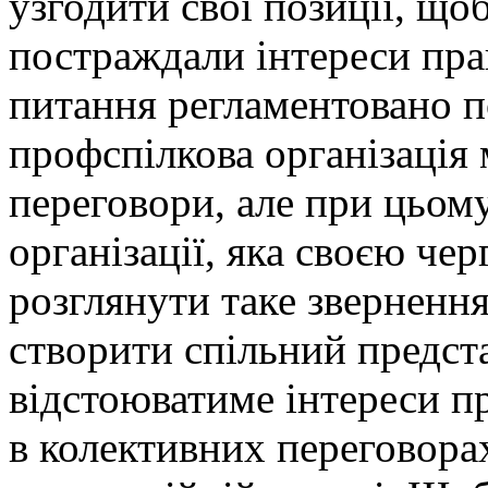
узгодити свої позиції, що
постраждали інтереси прац
питання регламентовано п
профспілкова організація
переговори, але при цьом
організації, яка своєю че
розглянути таке звернення
створити спільний предст
відстоюватиме інтереси п
в колективних переговора