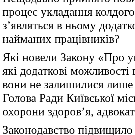
процес укладання колдогов
з’являться в ньому додатко
найманих працівників?
Які новели Закону «Про у
які додаткові можливості 
вони не залишилися лише 
Голова Ради Київської міс
охорони здоров’я, адвок
Законодавство підвищило 