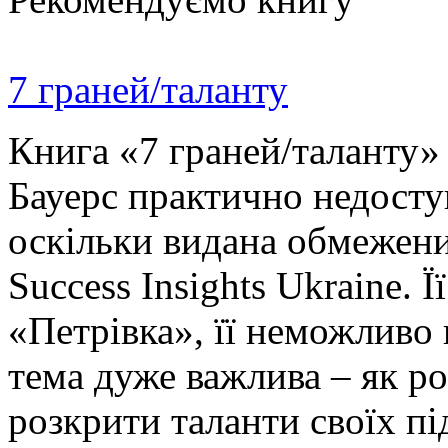
7 граней/таланту
Книга «7 граней/таланту» 
Бауерс практично недосту
оскільки видана обмежени
Success Insights Ukraine.
«Петрівка», її неможливо
тема дуже важлива – як ро
розкрити таланти своїх пі