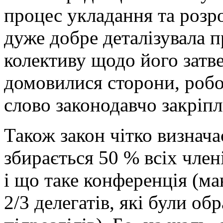
процес укладання та розр
дуже добре деталізувала 
колективу щодо його затв
домовилися сторони, робо
слово законодавчо закріпл
Також закон чітко визнача
збирається 50 % всіх член
і що таке конференція (м
2/3 делегатів, які були об