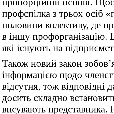
пропорційній основі. Щоб
профспілка з трьох осіб «
половини колективу, де пр
в іншу профорганізацію. Ц
які існують на підприємст
Також новий закон зобов’
інформацією щодо членств
відсутня, тож відповідні 
досить складно встановити,
висувають представника. 