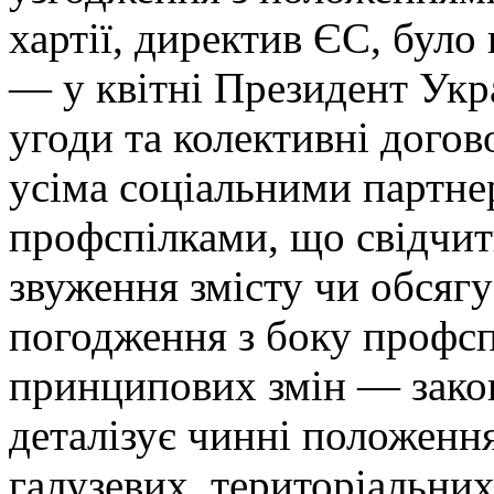
хартії, директив ЄС, було
— у квітні Президент Укр
угоди та колективні дого
усіма соціальними партнер
профспілками, що свідчит
звуження змісту чи обсягу
погодження з боку профсп
принципових змін — зако
деталізує чинні положення
галузевих, територіальних