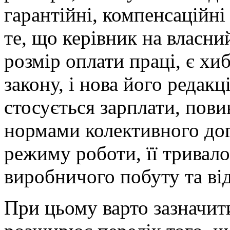
гарантійні, компенсаційн
те, що керівник на власн
розмір оплати праці, є хи
закону, і нова його редакц
стосується зарплати, пов
нормами колективного дог
режиму роботи, її тривало
виробничого побуту та ві
При цьому варто зазначити