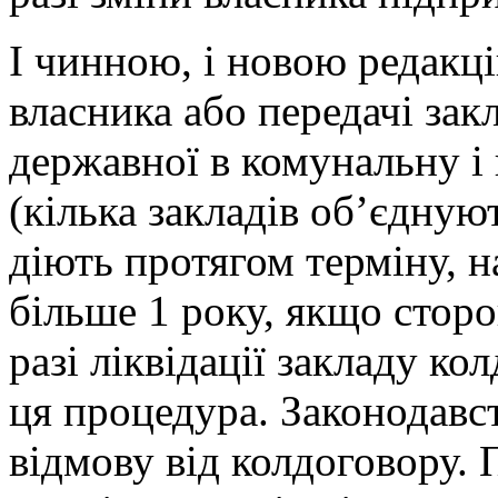
І чинною, і новою редакці
власника або передачі закл
державної в комунальну і 
(кілька закладів об’єдну
діють протягом терміну, н
більше 1 року, якщо стор
разі ліквідації закладу ко
ця процедура. Законодав
відмову від колдоговору. 